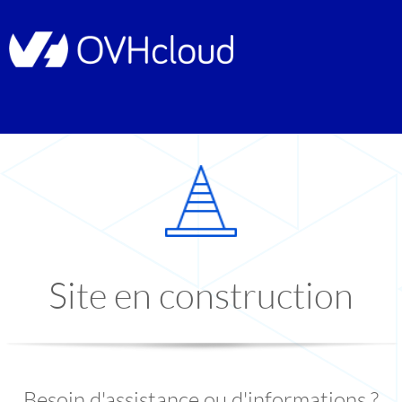
Site en construction
Besoin d'assistance ou d'informations ?